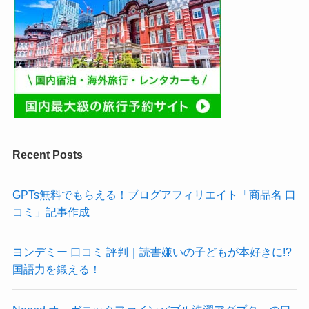
Recent Posts
GPTs無料でもらえる！ブログアフィリエイト「商品名 口
コミ」記事作成
ヨンデミー 口コミ 評判｜読書嫌いの子どもが本好きに!?
国語力を鍛える！