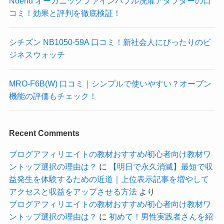
Noend オーガニックファインバブル洗濯アダプターの口
コミ！効果と評判を徹底検証！
シチズン NB1050-59A 口コミ！新社会人にぴったりのビ
ジネスウォッチ
MRO-F6B(W) 口コミ｜シンプルで使いやすい？オーブン
機能の評価もチェック！
Recent Comments
ブログアフィリエイトの教材おすすめ/初心者向け教材ワ
ントップ選択の理由は？
に
【明日で永久消滅】最短で収
益発生を体験するための近道｜上位表示記事を増やして
アクセスと収益をアップさせる方法
より
ブログアフィリエイトの教材おすすめ/初心者向け教材ワ
ントップ選択の理由は？
に
初めて！男性実践者さんを紹