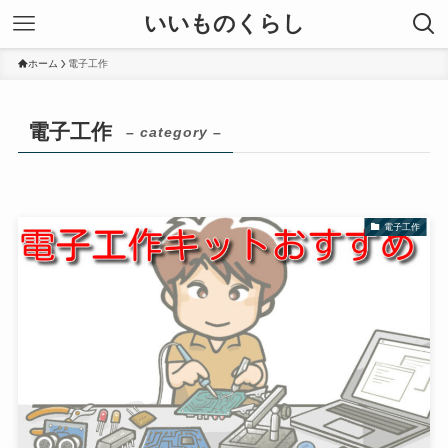
いいものくらし
ホーム
電子工作
電子工作
– category –
電子工作