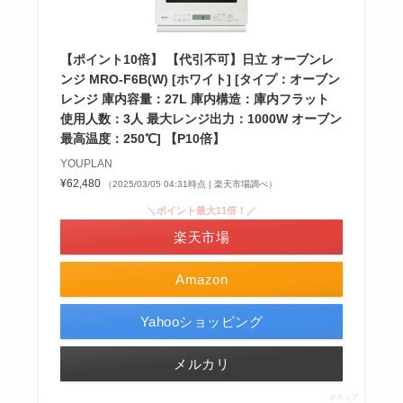
【ポイント10倍】 【代引不可】日立 オーブンレ
ンジ MRO-F6B(W) [ホワイト] [タイプ：オーブン
レンジ 庫内容量：27L 庫内構造：庫内フラット
使用人数：3人 最大レンジ出力：1000W オーブン
最高温度：250℃] 【P10倍】
YOUPLAN
¥62,480
（2025/03/05 04:31時点 | 楽天市場調べ）
＼ポイント最大11倍！／
楽天市場
Amazon
Yahooショッピング
メルカリ
ポチップ