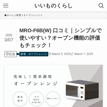
いいものくらし
ホーム
家電
オーブンレンジ
MRO-F6B(W) 口コミ｜シンプルで
2025
使いやすい？オーブン機能の評価
3/07
もチェック！
広告
March 5, 2025
March 7, 2025
家電
オーブンレンジ