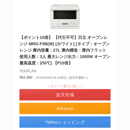
【ポイント10倍】 【代引不可】日立 オーブンレ
ンジ MRO-F6B(W) [ホワイト] [タイプ：オーブン
レンジ 庫内容量：27L 庫内構造：庫内フラット
使用人数：3人 最大レンジ出力：1000W オーブン
最高温度：250℃] 【P10倍】
YOUPLAN
¥62,480
（2025/03/05 04:31時点 | 楽天市場調べ）
＼ポイント最大11倍！／
楽天市場
Amazon
Yahooショッピング