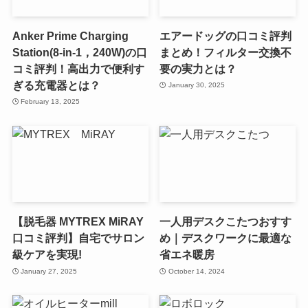
Anker Prime Charging
エアードッグの口コミ評判
Station(8-in-1，240W)の口
まとめ！フィルター交換不
コミ評判！高出力で便利す
要の実力とは？
ぎる充電器とは？
January 30, 2025
February 13, 2025
【脱毛器 MYTREX MiRAY
一人用デスクこたつおすす
口コミ評判】自宅でサロン
め｜デスクワークに最適な
級ケアを実現!
省エネ暖房
January 27, 2025
October 14, 2024