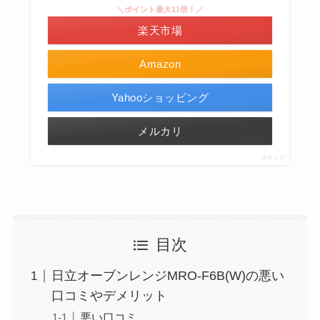
＼ポイント最大11倍！／
楽天市場
Amazon
Yahooショッピング
メルカリ
ポチップ
目次
日立オーブンレンジMRO-F6B(W)の悪い
口コミやデメリット
悪い口コミ