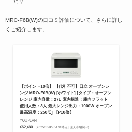
たり
MRO-F6B(W)の口コミ評価について、さらに詳し
くご紹介します。
【ポイント10倍】 【代引不可】日立 オーブンレ
ンジ MRO-F6B(W) [ホワイト] [タイプ：オーブン
レンジ 庫内容量：27L 庫内構造：庫内フラット
使用人数：3人 最大レンジ出力：1000W オーブン
最高温度：250℃] 【P10倍】
YOUPLAN
¥62,480
（2025/03/05 04:31時点 | 楽天市場調べ）