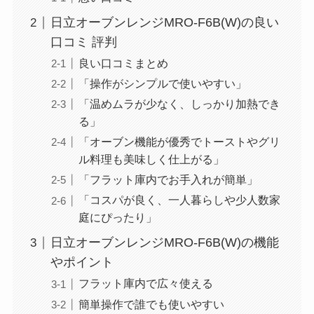
日立オーブンレンジMRO-F6B(W)の良い
口コミ 評判
良い口コミまとめ
「操作がシンプルで使いやすい」
「温めムラが少なく、しっかり加熱でき
る」
「オーブン機能が優秀でトーストやグリ
ル料理も美味しく仕上がる」
「フラット庫内でお手入れが簡単」
「コスパが良く、一人暮らしや少人数家
庭にぴったり」
日立オーブンレンジMRO-F6B(W)の機能
やポイント
フラット庫内で広々使える
簡単操作で誰でも使いやすい