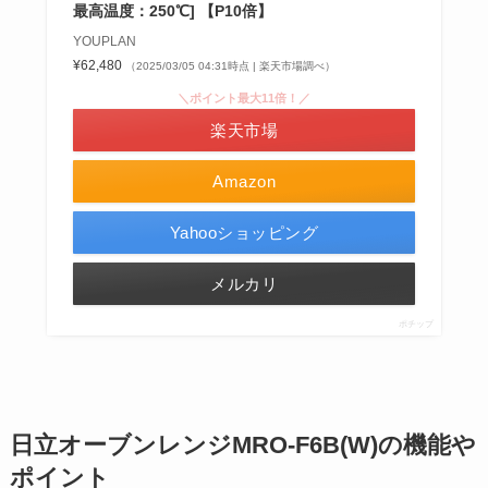
最高温度：250℃] 【P10倍】
YOUPLAN
¥62,480
（2025/03/05 04:31時点 | 楽天市場調べ）
＼ポイント最大11倍！／
楽天市場
Amazon
Yahooショッピング
メルカリ
ポチップ
日立オーブンレンジMRO-F6B(W)の機能や
ポイント