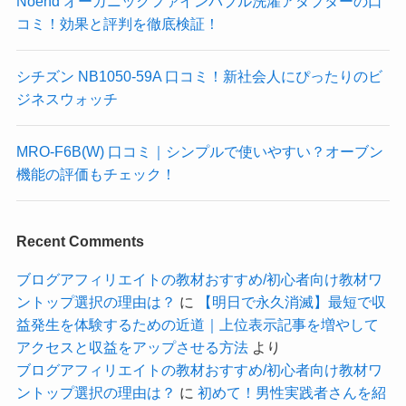
Noend オーガニックファインバブル洗濯アダプターの口
コミ！効果と評判を徹底検証！
シチズン NB1050-59A 口コミ！新社会人にぴったりのビ
ジネスウォッチ
MRO-F6B(W) 口コミ｜シンプルで使いやすい？オーブン
機能の評価もチェック！
Recent Comments
ブログアフィリエイトの教材おすすめ/初心者向け教材ワ
ントップ選択の理由は？
に
【明日で永久消滅】最短で収
益発生を体験するための近道｜上位表示記事を増やして
アクセスと収益をアップさせる方法
より
ブログアフィリエイトの教材おすすめ/初心者向け教材ワ
ントップ選択の理由は？
に
初めて！男性実践者さんを紹