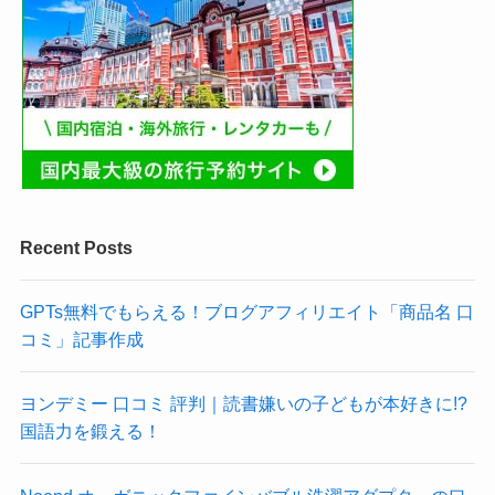
Recent Posts
GPTs無料でもらえる！ブログアフィリエイト「商品名 口
コミ」記事作成
ヨンデミー 口コミ 評判｜読書嫌いの子どもが本好きに!?
国語力を鍛える！