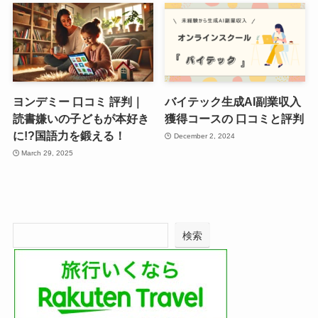
ヨンデミー 口コミ 評判｜
バイテック生成AI副業収入
読書嫌いの子どもが本好き
獲得コースの 口コミと評判
に!?国語力を鍛える！
December 2, 2024
March 29, 2025
検索