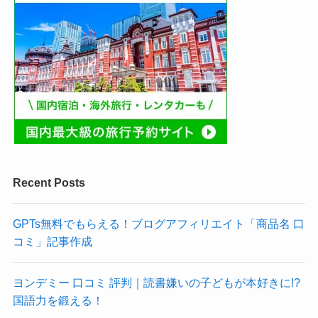
Recent Posts
GPTs無料でもらえる！ブログアフィリエイト「商品名 口
コミ」記事作成
ヨンデミー 口コミ 評判｜読書嫌いの子どもが本好きに!?
国語力を鍛える！