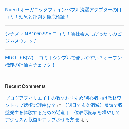
Noend オーガニックファインバブル洗濯アダプターの口
コミ！効果と評判を徹底検証！
シチズン NB1050-59A 口コミ！新社会人にぴったりのビ
ジネスウォッチ
MRO-F6B(W) 口コミ｜シンプルで使いやすい？オーブン
機能の評価もチェック！
Recent Comments
ブログアフィリエイトの教材おすすめ/初心者向け教材ワ
ントップ選択の理由は？
に
【明日で永久消滅】最短で収
益発生を体験するための近道｜上位表示記事を増やして
アクセスと収益をアップさせる方法
より