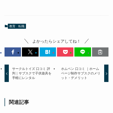
教育
転職
よかったらシェアしてね！
サークルトイズ 口コミ 評
ホムペン 口コミ ｜ホーム
判｜サブスクで子供遊具を
ページ制作サブスクのメリ
手軽にレンタル
ット・デメリット
関連記事