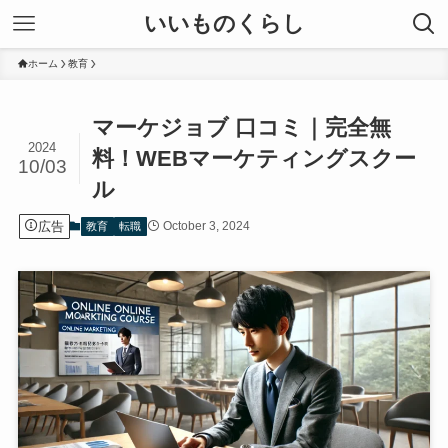
いいものくらし
ホーム
教育
マーケジョブ 口コミ｜完全無
2024
料！WEBマーケティングスクー
10/03
ル
広告
October 3, 2024
教育
転職