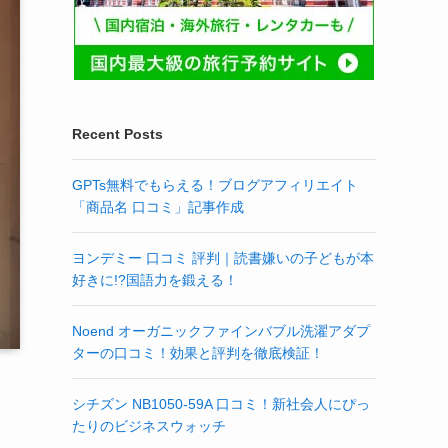
Recent Posts
GPTs無料でもらえる！ブログアフィリエイト
「商品名 口コミ」記事作成
ヨンデミー 口コミ 評判｜読書嫌いの子どもが本
好きに!?国語力を鍛える！
Noend オーガニックファインバブル洗濯アダプ
ターの口コミ！効果と評判を徹底検証！
シチズン NB1050-59A 口コミ！新社会人にぴっ
たりのビジネスウォッチ