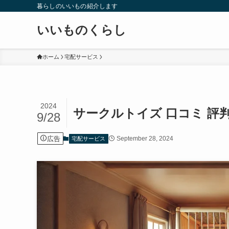
暮らしのいいもの紹介します
いいものくらし
ホーム
宅配サービス
2024
サークルトイズ 口コミ 
9/28
広告
September 28, 2024
宅配サービス