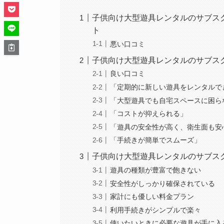
子供向け大型遊具レンタルのサブスク サ
ト
悪い口コミ
子供向け大型遊具レンタルのサブスク サ
良い口コミ
「定期的に新しい遊具をレンタルで
「大型遊具でも自宅スペースに困ら
「コストが抑えられる」
「遊具の安全性が高く、衛生面も安
「手続きが簡単でスムーズ」
子供向け大型遊具レンタルのサブスク サ
遊具の種類が豊富で飽きない
安全性がしっかり確保されている
家計にも優しい料金プラン
利用手続きがシンプルで楽々
使いたいときに必要な遊具が手に入