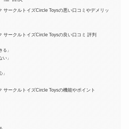
ークルトイズCircle Toysの悪い口コミやデメリッ
ークルトイズCircle Toysの良い口コミ 評判
きる」
ない」
心」
ークルトイズCircle Toysの機能やポイント
る