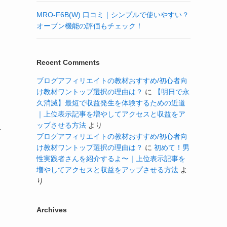
MRO-F6B(W) 口コミ｜シンプルで使いやすい？
オーブン機能の評価もチェック！
Recent Comments
ブログアフィリエイトの教材おすすめ/初心者向
け教材ワントップ選択の理由は？
に
【明日で永
久消滅】最短で収益発生を体験するための近道
｜上位表示記事を増やしてアクセスと収益をア
ップさせる方法
より
を
ブログアフィリエイトの教材おすすめ/初心者向
け教材ワントップ選択の理由は？
に
初めて！男
性実践者さんを紹介するよ〜｜上位表示記事を
増やしてアクセスと収益をアップさせる方法
よ
り
Archives