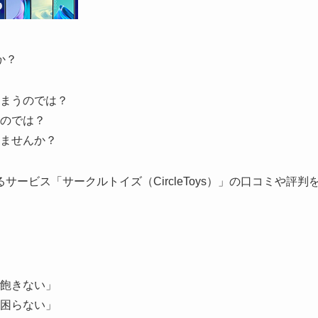
か？
まうのでは？
のでは？
ませんか？
ービス「サークルトイズ（CircleToys）」の口コミや評判
飽きない」
困らない」