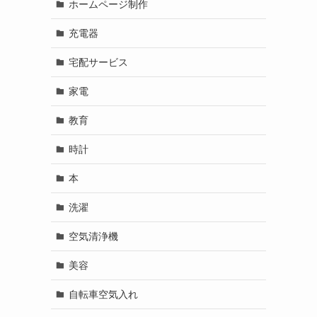
ホームページ制作
充電器
宅配サービス
家電
教育
時計
本
洗濯
空気清浄機
美容
自転車空気入れ